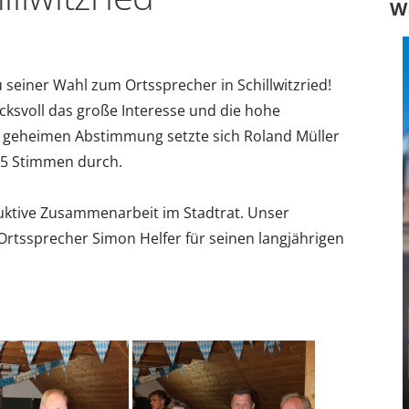
W
u seiner Wahl zum Ortssprecher in Schillwitzried!
ucksvoll das große Interesse und die hohe
er geheimen Abstimmung setzte sich Roland Müller
65 Stimmen durch.
ruktive Zusammenarbeit im Stadtrat. Unser
rtssprecher Simon Helfer für seinen langjährigen