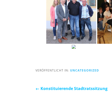
VERÖFFENTLICHT IN:
UNCATEGORIZED
Beitragsnavigation
← Konstituierende Stadtratssitzung