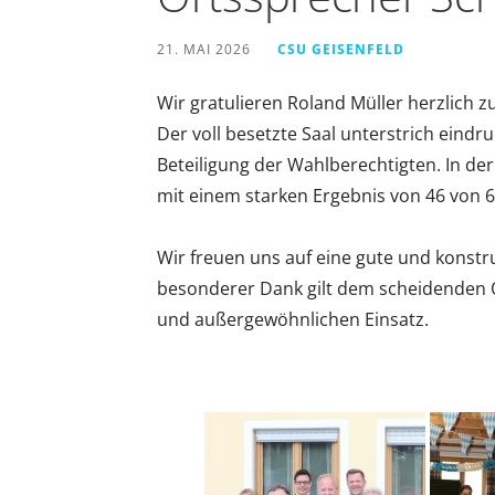
21. MAI 2026
CSU GEISENFELD
Wir gratulieren Roland Müller herzlich z
Der voll besetzte Saal unterstrich eindr
Beteiligung der Wahlberechtigten. In d
mit einem starken Ergebnis von 46 von 
Wir freuen uns auf eine gute und konst
besonderer Dank gilt dem scheidenden O
und außergewöhnlichen Einsatz.