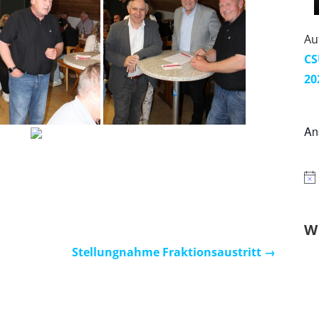
Au
CS
20
An
W
Stellungnahme Fraktionsaustritt →