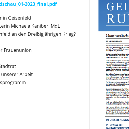
dschau_01-2023_final.pdf
 in Geisenfeld
terin Michaela Kaniber, MdL
nfeld an den Dreißigjährigen Krieg?
er Frauenunion
Stadtrat
 unserer Arbeit
ftsprogramm