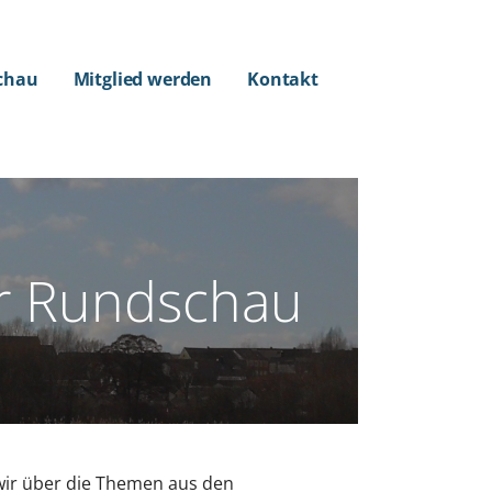
chau
Mitglied werden
Kontakt
er Rundschau
n wir über die Themen aus den