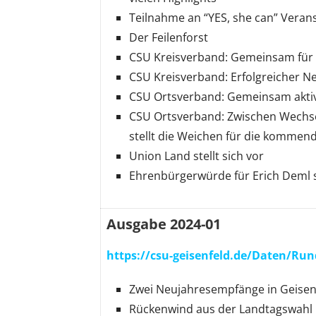
Teilnahme an “YES, she can” Veran
Der Feilenforst
CSU Kreisverband: Gemeinsam für 
CSU Kreisverband: Erfolgreicher 
CSU Ortsverband: Gemeinsam aktiv
CSU Ortsverband: Zwischen Wechsel
stellt die Weichen für die kommen
Union Land stellt sich vor
Ehrenbürgerwürde für Erich Deml 
Ausgabe 2024-01
https://csu-geisenfeld.de/Daten/Run
Zwei Neujahresempfänge in Geisen
Rückenwind aus der Landtagswahl