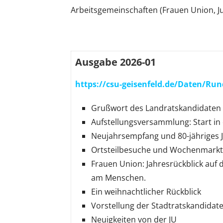
Arbeitsgemeinschaften (Frauen Union, J
Ausgabe 2026-01
https://csu-geisenfeld.de/Daten/Run
Grußwort des Landratskandidaten
Aufstellungsversammlung: Start i
Neujahrsempfang und 80-jähriges 
Ortsteilbesuche und Wochenmarkt
Frauen Union: Jahresrückblick auf 
am Menschen.
Ein weihnachtlicher Rückblick
Vorstellung der Stadtratskandidat
Neuigkeiten von der JU