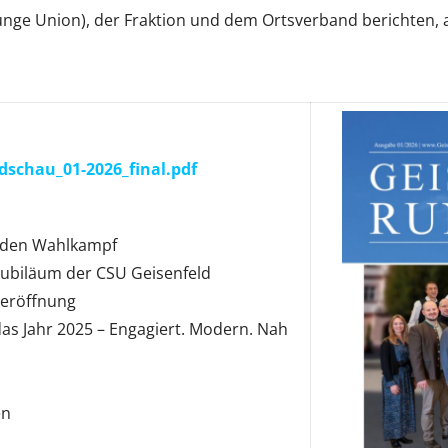
unge Union), der Fraktion und dem Ortsverband berichten, a
dschau_01-2026_final.pdf
n den Wahlkampf
Jubiläum der CSU Geisenfeld
eröffnung
das Jahr 2025 – Engagiert. Modern. Nah
en