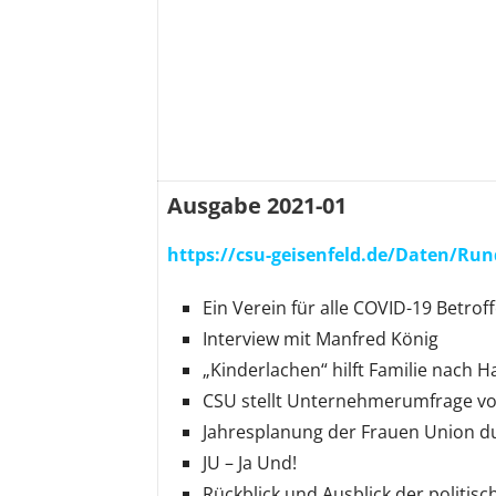
Ausgabe 2021-01
https://csu-geisenfeld.de/Daten/Run
Ein Verein für alle COVID-19 Betrof
Interview mit Manfred König
„Kinderlachen“ hilft Familie nach 
CSU stellt Unternehmerumfrage vo
Jahresplanung der Frauen Union d
JU – Ja Und!
Rückblick und Ausblick der politisc