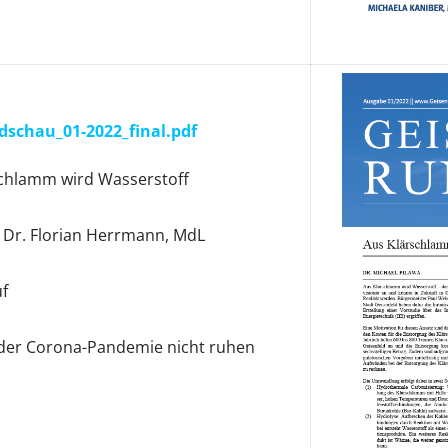
dschau_01-2022_final.pdf
rschlamm wird Wasserstoff
r Dr. Florian Herrmann, MdL
uf
 der Corona-Pandemie nicht ruhen