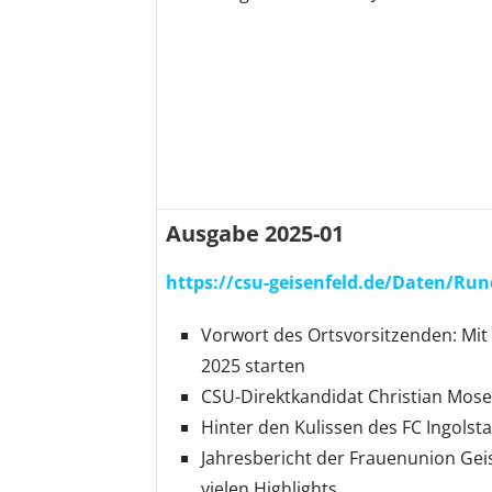
Ausgabe 2025-01
https://csu-geisenfeld.de/Daten/Run
Vorwort des Ortsvorsitzenden: Mit
2025 starten
CSU-Direktkandidat Christian Mose
Hinter den Kulissen des FC Ingolst
Jahresbericht der Frauenunion Geis
vielen Highlights