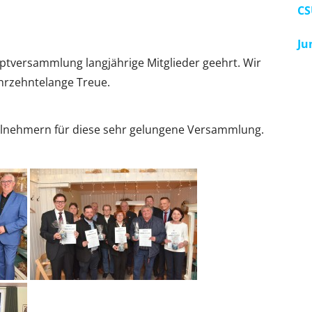
CS
Ju
versammlung langjährige Mitglieder geehrt. Wir
ahrzehntelange Treue.
ilnehmern für diese sehr gelungene Versammlung.