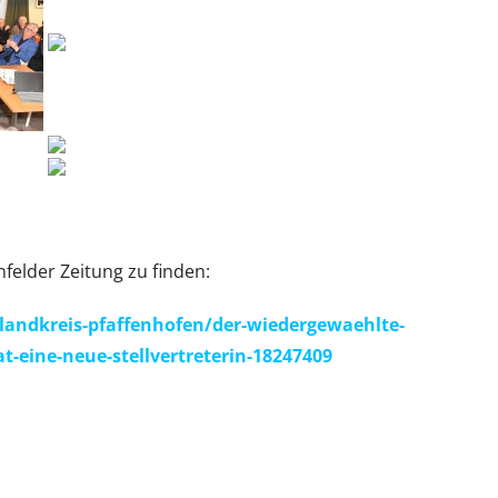
nfelder Zeitung zu finden:
landkreis-pfaffenhofen/der-wiedergewaehlte-
t-eine-neue-stellvertreterin-18247409