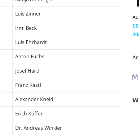
Luis Zinner
Au
CS
Irmi Beck
20
Luis Ehrhardt
Anton Fuchs
An
Josef Hartl
Franz Kastl
Alexander Kneidl
W
Erich Kuffer
Dr. Andreas Winkler