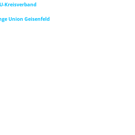
U-Kreisverband
nge Union Geisenfeld