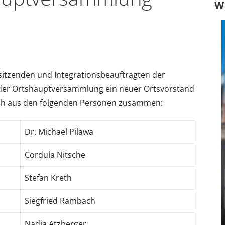
W
sitzenden und Integrationsbeauftragten der
 der Ortshauptversammlung ein neuer Ortsvorstand
sich aus den folgenden Personen zusammen:
Dr. Michael Pilawa
Cordula Nitsche
Stefan Kreth
Siegfried Rambach
Nadja Atzberger