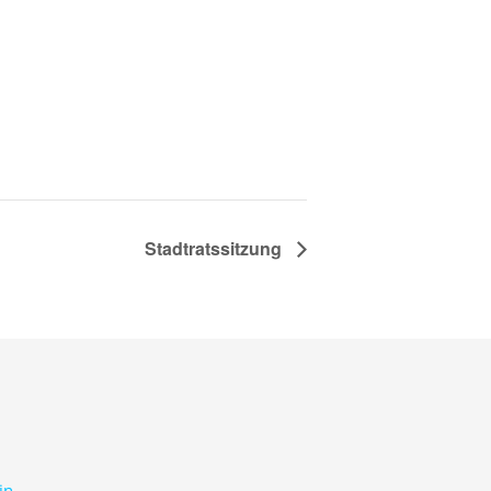
Stadtratssitzung
in