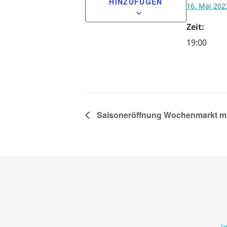
HINZUFÜGEN
16. Mai 202
Zeit:
19:00
Saisoneröffnung Wochenmarkt mi
I