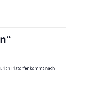
en“
Erich Irlstorfer kommt nach