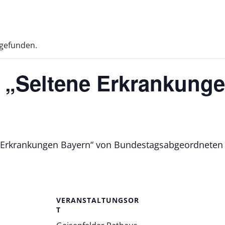
tgefunden.
 „Seltene Erkrankung
e Erkrankungen Bayern“ von Bundestagsabgeordneten 
VERANSTALTUNGSOR
T