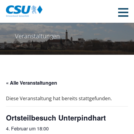
Zum
Inhalt
CSU Geisenfeld
springen
WEIL WIR DAS MACHEN!
Veranstaltungen
« Alle Veranstaltungen
Diese Veranstaltung hat bereits stattgefunden.
Ortsteilbesuch Unterpindhart
4. Februar um 18:00