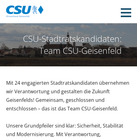
Zum
Inhalt
CSU Geisenfeld
springen
WEIL WIR DAS MACHEN!
CSU-Stadtratskandidaten:
Team CSU-Geisenfeld
Mit 24 engagierten Stadtratskandidaten übernehmen
wir Verantwortung und gestalten die Zukunft
Geisenfelds! Gemeinsam, geschlossen und
entschlossen – das ist das Team CSU-Geisenfeld.
Unsere Grundpfeiler sind klar: Sicherheit, Stabilität
und Modernisierung. Mit Verantwortung,