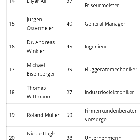
14
Diyar Ali
37
Friseurmeister
Jürgen
15
40
General Manager
Ostermeier
Dr. Andreas
16
45
Ingenieur
Winkler
Michael
17
39
Fluggerätemechaniker
Eisenberger
Thomas
18
27
Industrieelektroniker
Wittmann
Firmenkundenberater
19
Roland Müller
59
Vorsorge
Nicole Hagl-
20
38
Unternehmerin