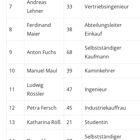
Andreas
7
33
Vertriebsingenieur
Lehner
Ferdinand
Abteilungsleiter
8
38
Maier
Einkauf
Selbstständiger
9
Anton Fuchs
68
Kaufmann
10
Manuel Maul
39
Kaminkehrer
Ludwig
11
47
Ingenieur
Rössler
12
Petra Fersch
45
Industriekauffrau
13
Katharina Röß
21
Studentin
Selbstständiger