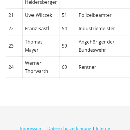
Heidersberger
21
Uwe Wilczek
51
Polizeibeamter
22
Franz Kastl
54
Industriemeister
Thomas
Angehöriger der
23
59
Mayer
Bundeswehr
Werner
24
69
Rentner
Thorwarth
Impressum
|
Datenschutzerklärung
|
Interne