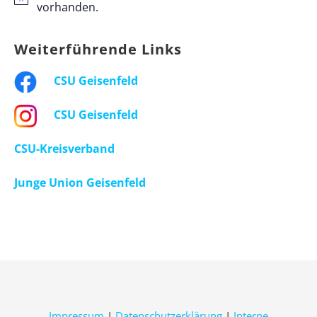
vorhanden.
Weiterführende Links
CSU Geisenfeld
CSU Geisenfeld
CSU-Kreisverband
Junge Union Geisenfeld
Impressum
|
Datenschutzerklärung
|
Interne