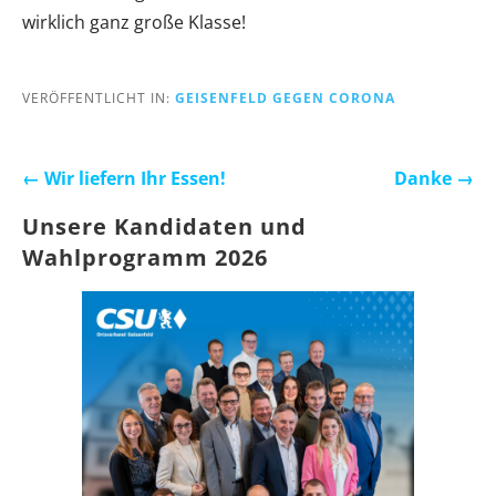
wirklich ganz große Klasse!
VERÖFFENTLICHT IN:
GEISENFELD GEGEN CORONA
Beitragsnavigation
← Wir liefern Ihr Essen!
Danke →
Unsere Kandidaten und
Wahlprogramm 2026