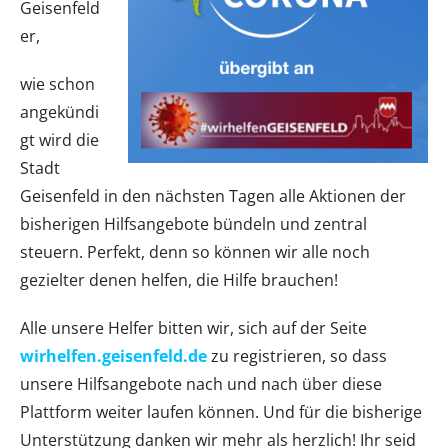
Geisenfeld
er,
wie schon
angekündi
gt wird die
Stadt
Geisenfeld in den nächsten Tagen alle Aktionen der
bisherigen Hilfsangebote bündeln und zentral
steuern. Perfekt, denn so können wir alle noch
gezielter denen helfen, die Hilfe brauchen!
Alle unsere Helfer bitten wir, sich auf der Seite
wirhelfen.geisenfeld.de
zu registrieren, so dass
unsere Hilfsangebote nach und nach über diese
Plattform weiter laufen können. Und für die bisherige
Unterstützung danken wir mehr als herzlich! Ihr seid