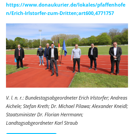
https://www.donaukurier.de/lokales/pfaffenhofe
n/Erich-Irlstorfer-zum-Dritten;art600,4771757
V. l. n. r.: Bundestagsabgeordneter Erich Irlstorfer; Andreas
Aichele; Stefan Kreth; Dr. Michael Pilawa; Alexander Kneidl;
Staatsminister Dr. Florian Herrmann;
Landtagsabgeordneter Karl Straub