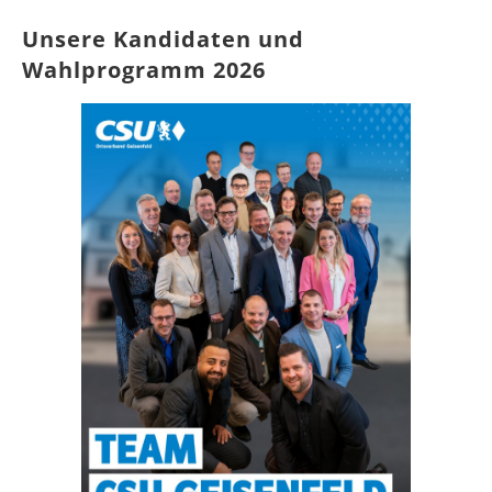
Navigation
Unsere Kandidaten und
Wahlprogramm 2026