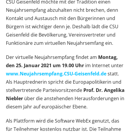
CSU Geisenfeld möchte mit der Tradition einen
Neujahrsempfang abzuhalten nicht brechen, denn
Kontakt und Austausch mit den Bürgerinnen und
Bürgern ist wichtiger denn je. Deshalb lädt die CSU
Geisenfeld die Bevölkerung, Vereinsvertreter und
Funktionäre zum virtuellen Neujahrsemfang ein.
Der virtuelle Neujahrsempfang findet am
Montag,
den 25. Januar 2021 um 19.00 Uhr
im Internet unter
www.Neujahrsempfang.CSU-Geisenfeld.de
statt.
Als Hauptrednerin spricht die Europapolitikerin und
stellvertretende Parteivorsitzende
Prof. Dr. Angelika
Niebler
über die anstehenden Herausforderungen in
diesem Jahr auf europäischer Ebene.
Als Plattform wird die Software WebEx genutzt, das
für Teilnehmer kostenlos nutzbar ist. Die Teilnahme