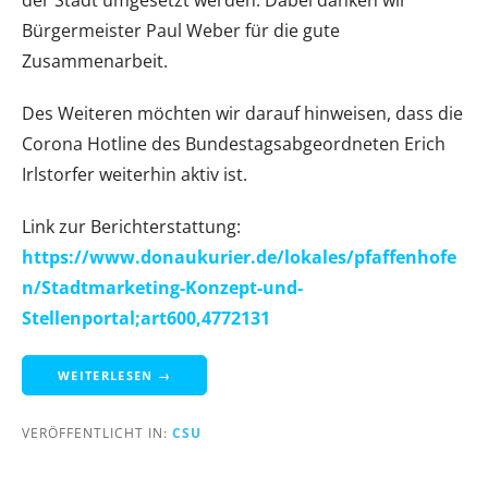
der Stadt umgesetzt werden. Dabei danken wir
Bürgermeister Paul Weber für die gute
Zusammenarbeit.
Des Weiteren möchten wir darauf hinweisen, dass die
Corona Hotline des Bundestagsabgeordneten Erich
Irlstorfer weiterhin aktiv ist.
Link zur Berichterstattung:
https://www.donaukurier.de/lokales/pfaffenhofe
n/Stadtmarketing-Konzept-und-
Stellenportal;art600,4772131
WEITERLESEN →
VERÖFFENTLICHT IN:
CSU