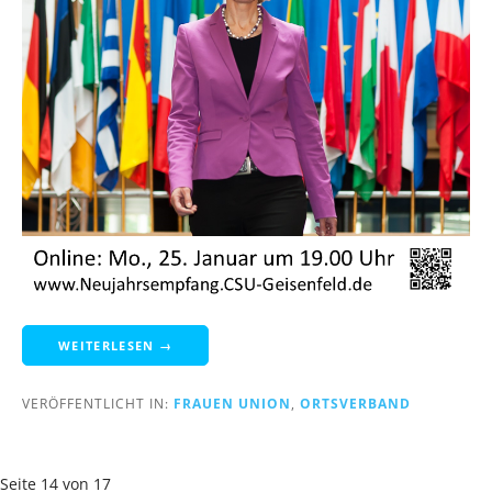
WEITERLESEN →
VERÖFFENTLICHT IN:
FRAUEN UNION
,
ORTSVERBAND
Beitrag
Seite 14 von 17